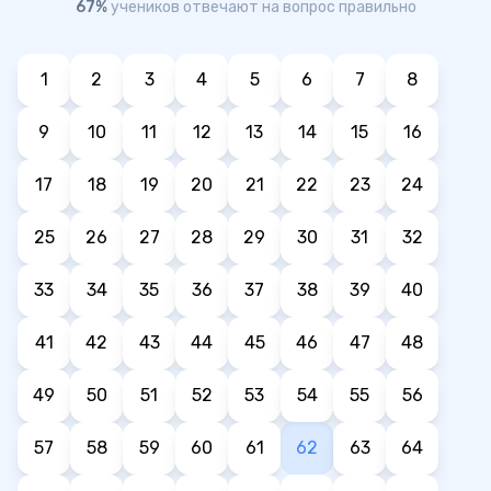
67%
учеников отвечают на вопрос правильно
1
2
3
4
5
6
7
8
9
10
11
12
13
14
15
16
17
18
19
20
21
22
23
24
25
26
27
28
29
30
31
32
33
34
35
36
37
38
39
40
41
42
43
44
45
46
47
48
49
50
51
52
53
54
55
56
57
58
59
60
61
62
63
64