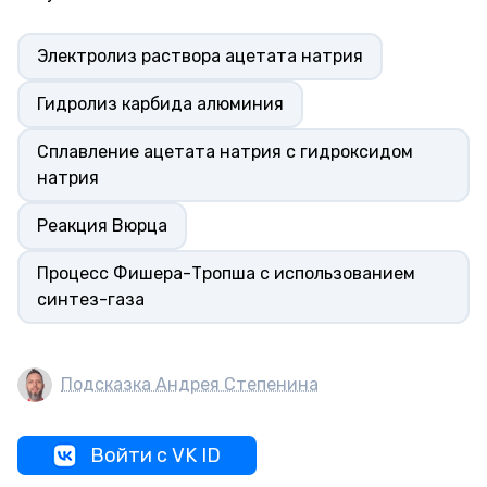
Электролиз раствора ацетата натрия
Гидролиз карбида алюминия
Сплавление ацетата натрия с гидроксидом
натрия
Реакция Вюрца
Процесс Фишера-Тропша с использованием
синтез-газа
Подсказка Андрея Степенина
Войти с VK ID