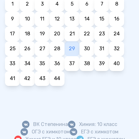
1
2
3
4
5
6
7
8
9
10
11
12
13
14
15
16
17
18
19
20
21
22
23
24
25
26
27
28
29
30
31
32
33
34
35
36
37
38
39
40
41
42
43
44
ВК Степенина
Химия: 10 класс
ОГЭ с химкотом
ЕГЭ с химкотом