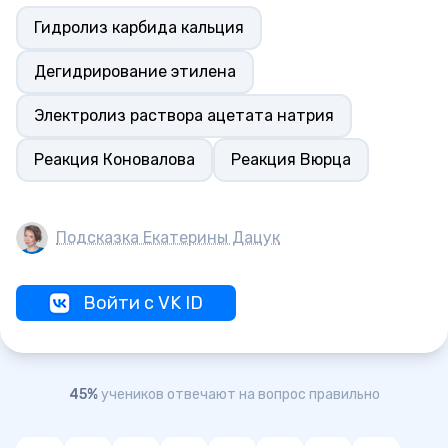
Гидролиз карбида кальция
Дегидрирование этилена
Электролиз раствора ацетата натрия
Реакция Коновалова
Реакция Вюрца
Подсказка Екатерины Дацук
Войти с VK ID
45%
учеников отвечают на вопрос правильно