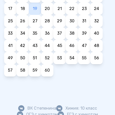
17
18
19
20
21
22
23
24
25
26
27
28
29
30
31
32
33
34
35
36
37
38
39
40
41
42
43
44
45
46
47
48
49
50
51
52
53
54
55
56
57
58
59
60
ВК Степенина
Химия: 10 класс
ОГЭ с химкотом
ЕГЭ с химкотом