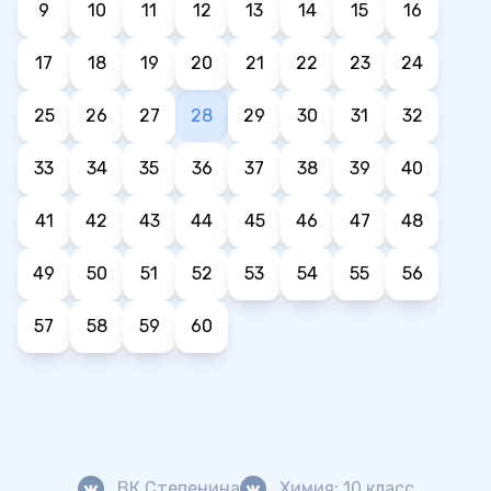
9
10
11
12
13
14
15
16
17
18
19
20
21
22
23
24
25
26
27
28
29
30
31
32
33
34
35
36
37
38
39
40
41
42
43
44
45
46
47
48
49
50
51
52
53
54
55
56
57
58
59
60
ВК Степенина
Химия: 10 класс