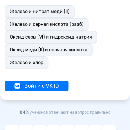
Железо и нитрат меди (II)
Железо и серная кислота (разб)
Оксид серы (VI) и гидроксид натрия
Оксид меди (II) и соляная кислота
Железо и хлор
Войти с VK ID
84%
учеников отвечают на вопрос правильно