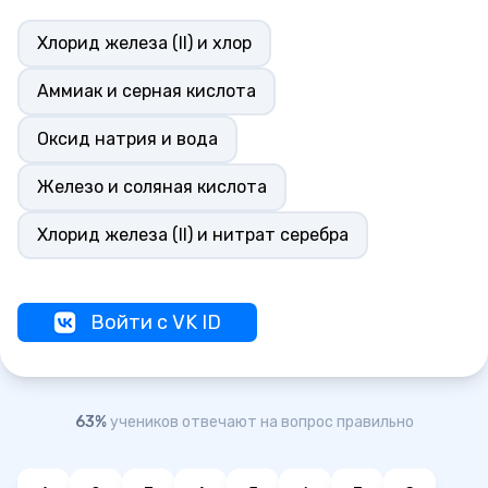
Хлорид железа (II) и хлор
Аммиак и серная кислота
Оксид натрия и вода
Железо и соляная кислота
Хлорид железа (II) и нитрат серебра
Войти с VK ID
63%
учеников отвечают на вопрос правильно