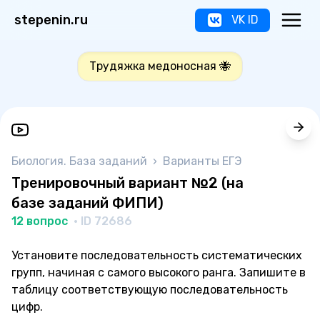
stepenin.ru
VK ID
Трудяжка медоносная 🐝
Биология. База заданий
›
Варианты ЕГЭ
Тренировочный вариант №2 (на
базе заданий ФИПИ)
12 вопрос
· ID 72686
Установите последовательность систематических
групп, начиная с самого высокого ранга. Запишите в
таблицу соответствующую последовательность
цифр.