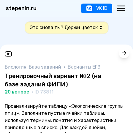
stepenin.ru
VK ID
Это снова ты? Держи цветок 🌷
Биология. База заданий
›
Варианты ЕГЭ
Тренировочный вариант №2 (на
базе заданий ФИПИ)
20 вопрос
· ID 73811
Проанализируйте таблицу «Экологические группы
птиц». Заполните пустые ячейки таблицы,
используя термины, понятия и характеристики,
приведенные в списке. Для каждой ячейки,