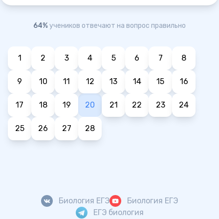
64%
учеников отвечают на вопрос правильно
1
2
3
4
5
6
7
8
9
10
11
12
13
14
15
16
17
18
19
20
21
22
23
24
25
26
27
28
Биология ЕГЭ
Биология ЕГЭ
ЕГЭ биология