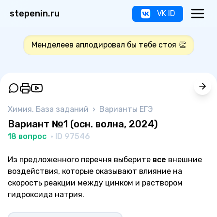
stepenin.ru
VK ID
Менделеев аплодировал бы тебе стоя 👏
Химия. База заданий
›
Варианты ЕГЭ
Вариант №1 (осн. волна, 2024)
18 вопрос
· ID 97546
Из предложенного перечня выберите
все
внешние
воздействия, которые оказывают влияние на
скорость реакции между цинком и раствором
гидроксида натрия.