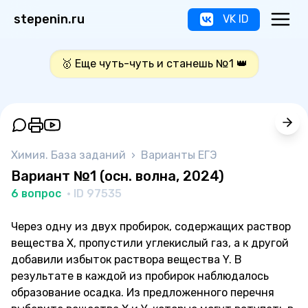
stepenin.ru
VK ID
🥇 Еще чуть-чуть и станешь №1 👑
Химия. База заданий
›
Варианты ЕГЭ
Вариант №1 (осн. волна, 2024)
6 вопрос
· ID 97535
Через одну из двух пробирок, содержащих раствор
вещества Х, пропустили углекислый газ, а к другой
добавили избыток раствора вещества Y. В
результате в каждой из пробирок наблюдалось
образование осадка. Из предложенного перечня