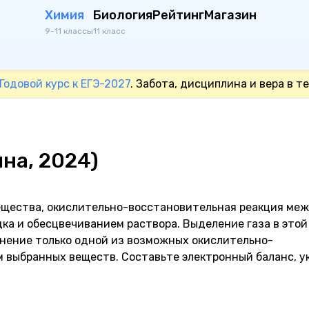
Химия
Биология
Рейтинг
Магазин
9-11 классы
11 класс
Годовой курс к ЕГЭ-2027
. Забота, дисциплина и вера в те
лна, 2024)
ещества, окислительно-восстановительная реакция ме
ка и обесцвечиванием раствора. Выделение газа в этой
внение только одной из возможных окислительно-
м выбранных веществ. Составьте электронный баланс, 