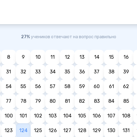
27%
учеников отвечают на вопрос правильно
8
9
10
11
12
13
14
15
16
31
32
33
34
35
36
37
38
39
54
55
56
57
58
59
60
61
62
77
78
79
80
81
82
83
84
85
100
101
102
103
104
105
106
107
108
123
124
125
126
127
128
129
130
131