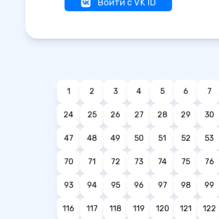
Войти с VK ID
1
2
3
4
5
6
7
24
25
26
27
28
29
30
47
48
49
50
51
52
53
70
71
72
73
74
75
76
93
94
95
96
97
98
99
116
117
118
119
120
121
122