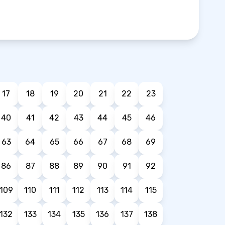
17
18
19
20
21
22
23
40
41
42
43
44
45
46
63
64
65
66
67
68
69
86
87
88
89
90
91
92
109
110
111
112
113
114
115
132
133
134
135
136
137
138