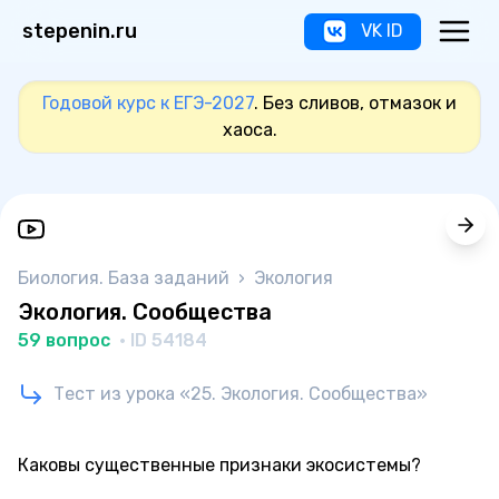
stepenin.ru
VK ID
Годовой курс к ЕГЭ-2027
. Без сливов, отмазок и
хаоса.
Биология. База заданий
›
Экология
Экология. Сообщества
59 вопрос
· ID 54184
Тест из урока «25. Экология. Сообщества»
Каковы существенные признаки экосистемы?