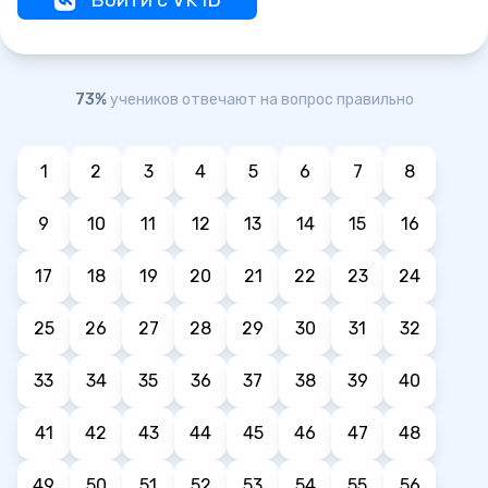
Войти с VK ID
73%
учеников отвечают на вопрос правильно
1
2
3
4
5
6
7
8
9
10
11
12
13
14
15
16
17
18
19
20
21
22
23
24
25
26
27
28
29
30
31
32
33
34
35
36
37
38
39
40
41
42
43
44
45
46
47
48
49
50
51
52
53
54
55
56