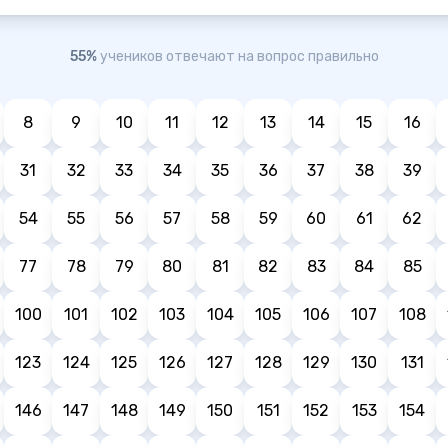
55%
учеников отвечают на вопрос правильно
8
9
10
11
12
13
14
15
16
31
32
33
34
35
36
37
38
39
54
55
56
57
58
59
60
61
62
77
78
79
80
81
82
83
84
85
100
101
102
103
104
105
106
107
108
123
124
125
126
127
128
129
130
131
146
147
148
149
150
151
152
153
154