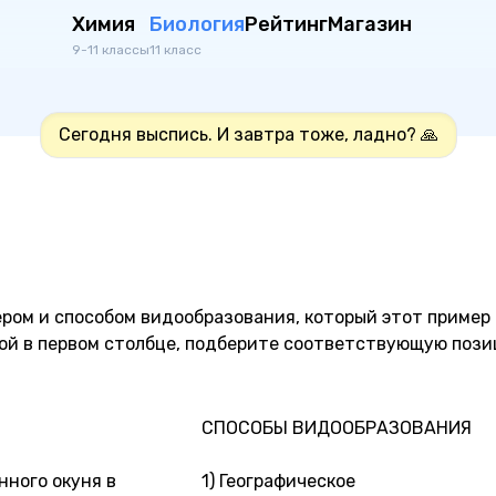
Химия
Биология
Рейтинг
Магазин
9-11 классы
11 класс
Сегодня выспись. И завтра тоже, ладно? 🙏
ром и способом видообразования, который этот пример
ой в первом столбце, подберите соответствующую пози
СПОСОБЫ ВИДООБРАЗОВАНИЯ
нного окуня в
1) Географическое