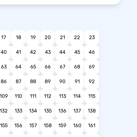
17
18
19
20
21
22
23
40
41
42
43
44
45
46
63
64
65
66
67
68
69
86
87
88
89
90
91
92
109
110
111
112
113
114
115
132
133
134
135
136
137
138
155
156
157
158
159
160
161