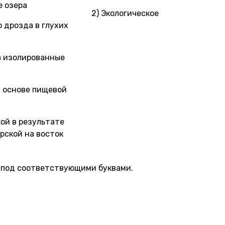
е озера
2) Экологическое
 дрозда в глухих
а изолированные
а основе пищевой
ой в результате
рской на восток
под соответствующими буквами.