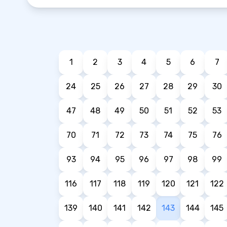
1
2
3
4
5
6
7
24
25
26
27
28
29
30
47
48
49
50
51
52
53
70
71
72
73
74
75
76
93
94
95
96
97
98
99
116
117
118
119
120
121
122
139
140
141
142
143
144
145