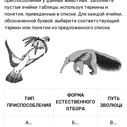
приспособлений у данных животных. Заполните
пустые ячейки таблицы, используя термины и
понятия, приведенные в списке. Для каждой ячейки,
обозначенной буквой, выберите соответствующий
термин или понятие из предложенного списка.
ФОРМА
ТИП
ПУТЬ
ЕСТЕСТВЕННОГО
ПРИСПОСОБЛЕНИЯ
ЭВОЛЮЦИ
ОТБОРА
А….
Б….
В….