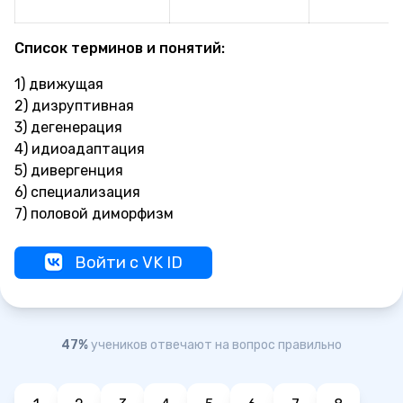
Список терминов и понятий:
1) движущая
2) дизруптивная
3) дегенерация
4) идиоадаптация
5) дивергенция
6) специализация
7) половой диморфизм
Войти с VK ID
47%
учеников отвечают на вопрос правильно