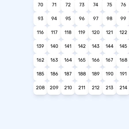
70
71
72
73
74
75
76
93
94
95
96
97
98
99
116
117
118
119
120
121
122
139
140
141
142
143
144
145
162
163
164
165
166
167
168
185
186
187
188
189
190
191
208
209
210
211
212
213
214