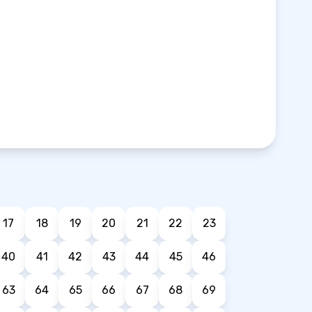
17
18
19
20
21
22
23
40
41
42
43
44
45
46
63
64
65
66
67
68
69