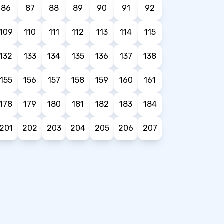
86
87
88
89
90
91
92
109
110
111
112
113
114
115
132
133
134
135
136
137
138
155
156
157
158
159
160
161
178
179
180
181
182
183
184
201
202
203
204
205
206
207