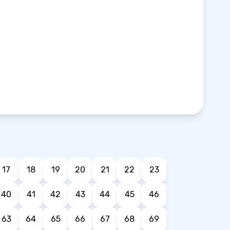
17
18
19
20
21
22
23
40
41
42
43
44
45
46
63
64
65
66
67
68
69