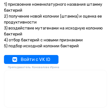
1) присвоение номенклатурного названия штамму
бактерий
2) получение новой колонии (штамма) и оценка ее
продуктивности
3) воздействие мутагенами на исходную колонию
бактерий
4) отбор бактерий с новыми признаками
5) подбор исходной колонии бактерий
Войти с VK ID
Преподаватель: Коновалова Ирина