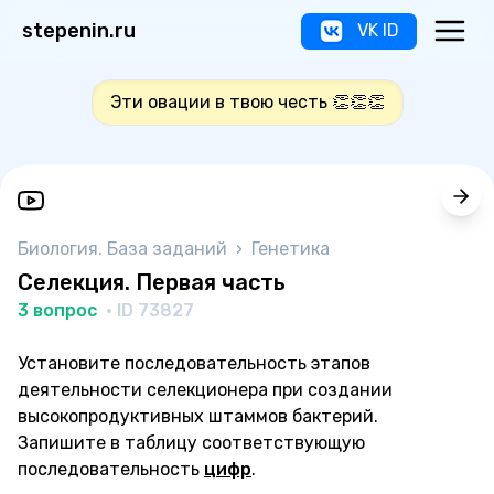
stepenin.ru
VK ID
Эти овации в твою честь 👏👏👏
Биология. База заданий
›
Генетика
Селекция. Первая часть
3 вопрос
· ID 73827
Установите последовательность этапов
деятельности селекционера при создании
высокопродуктивных штаммов бактерий.
Запишите в таблицу соответствующую
последовательность
цифр
.