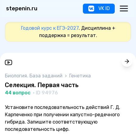
stepenin.ru
VK ID
Годовой курс к ЕГЭ-2027
. Дисциплина +
поддержка = результат.
Биология. База заданий
›
Генетика
Селекция. Первая часть
44 вопрос
· ID 94976
Установите последовательность действий Г. Д.
Карпеченко при получении капустно-редечного
гибрида. Запишите соответствующую
последовательность цифр.