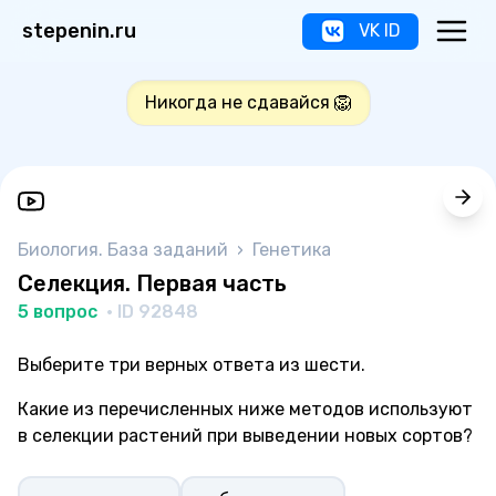
stepenin.ru
VK ID
Никогда не сдавайся 🦁
Биология. База заданий
›
Генетика
Селекция. Первая часть
5 вопрос
· ID 92848
Выберите три верных ответа из шести.
Какие из перечисленных ниже методов используют
в селекции растений при выведении новых сортов?