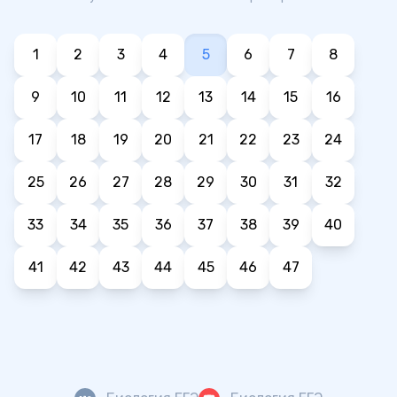
1
2
3
4
5
6
7
8
9
10
11
12
13
14
15
16
17
18
19
20
21
22
23
24
25
26
27
28
29
30
31
32
33
34
35
36
37
38
39
40
41
42
43
44
45
46
47