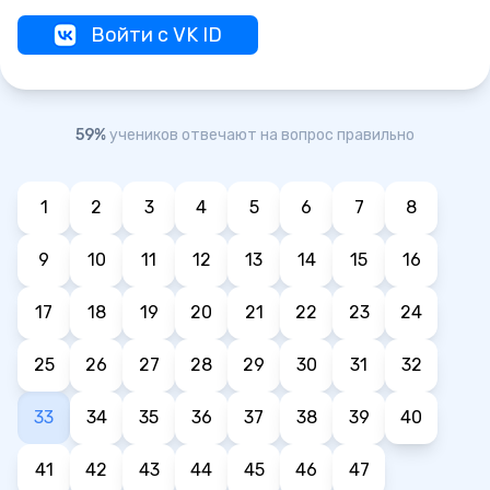
Войти с VK ID
59%
учеников отвечают на вопрос правильно
1
2
3
4
5
6
7
8
9
10
11
12
13
14
15
16
17
18
19
20
21
22
23
24
25
26
27
28
29
30
31
32
33
34
35
36
37
38
39
40
41
42
43
44
45
46
47