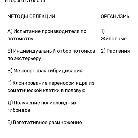
второго столбца.
МЕТОДЫ СЕЛЕКЦИИ
ОРГАНИЗМЫ
А) Испытание производителя по
1)
потомству
Животные
Б) Индивидуальный отбор потомков
2) Растения
по экстерьеру
В) Межсортовая гибридизация
Г) Клонирование переносом ядра из
соматической клетки в половую
Д) Получение полиплоидных
гибридов
Е) Вегетативное размножение