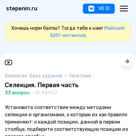
stepenin.ru
VK ID
Хочешь норм баллы? Тогда тебе к нам!
Майский
БИО-интенсив
Биология. База заданий
›
Генетика
Селекция. Первая часть
33 вопрос
· ID 94962
Установите соответствие между методами
селекции и организмами, к которым их как правило
применяют: к каждой позиции, данной в первом
столбце, подберите соответствующую позицию из