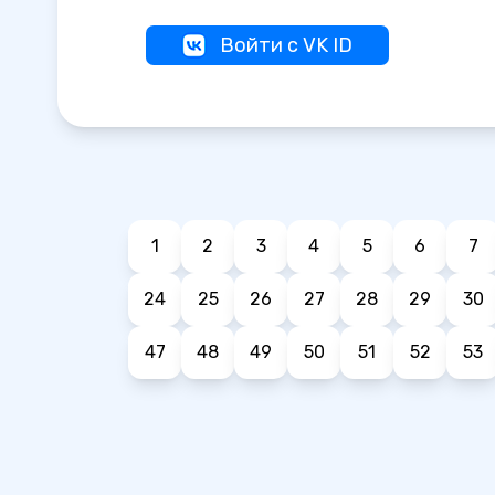
Войти с VK ID
1
2
3
4
5
6
7
24
25
26
27
28
29
30
47
48
49
50
51
52
53