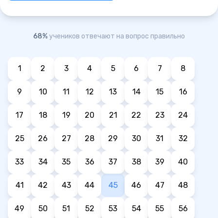
68%
учеников отвечают на вопрос правильно
1
2
3
4
5
6
7
8
9
10
11
12
13
14
15
16
17
18
19
20
21
22
23
24
25
26
27
28
29
30
31
32
33
34
35
36
37
38
39
40
41
42
43
44
45
46
47
48
49
50
51
52
53
54
55
56