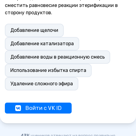
сместить равновесие реакции этерификации в
сторону продуктов.
Добавление щелочи
Добавление катализатора
Добавление воды в реакционную смесь
Использование избытка спирта
Удаление сложного эфира
Войти с VK ID
43%
учеников отвечают на вопрос правильно