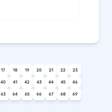
17
18
19
20
21
22
23
40
41
42
43
44
45
46
63
64
65
66
67
68
69