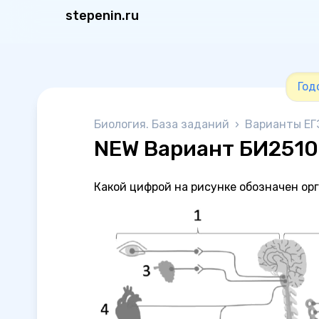
stepenin.ru
Год
Биология. База заданий
›
Варианты ЕГ
NEW Вариант БИ251
Какой цифрой на рисунке обозначен ор