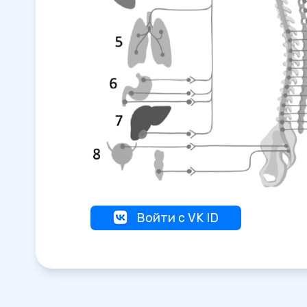
Войти с VK ID