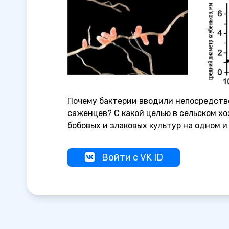
Почему бактерии вводили непосредствен
саженцев? С какой целью в сельском х
бобовых и злаковых культур на одном и
Войти с VK ID