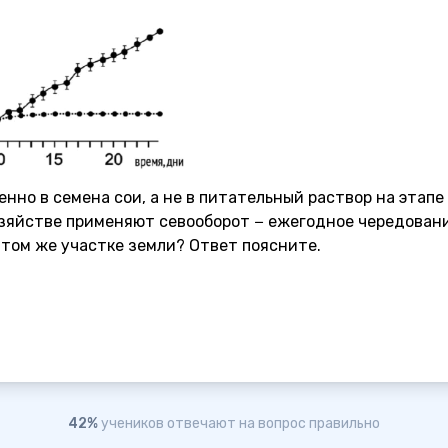
но в семена сои, а не в питательный раствор на этапе
озяйстве применяют севооборот − ежегодное чередован
 том же участке земли? Ответ поясните.
42%
учеников отвечают на вопрос правильно