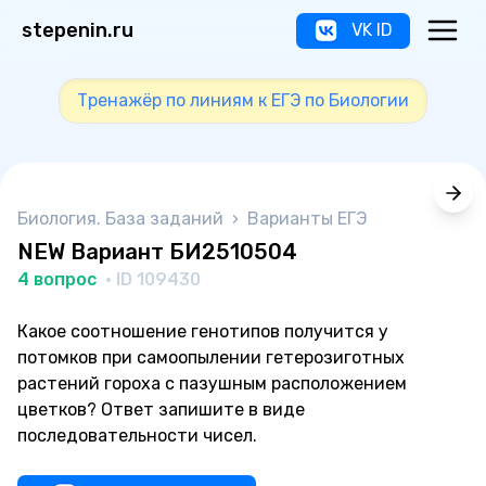
stepenin.ru
VK ID
Тренажёр по линиям к ЕГЭ по Биологии
Биология. База заданий
›
Варианты ЕГЭ
NEW Вариант БИ2510504
4 вопрос
· ID 109430
Какое соотношение генотипов получится у
потомков при самоопылении гетерозиготных
растений гороха с пазушным расположением
цветков? Ответ запишите в виде
последовательности чисел.