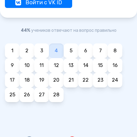
Войти с VK ID
44%
учеников отвечают на вопрос правильно
1
2
3
4
5
6
7
8
9
10
11
12
13
14
15
16
17
18
19
20
21
22
23
24
25
26
27
28