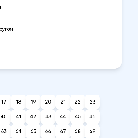
я
ругом.
17
18
19
20
21
22
23
40
41
42
43
44
45
46
63
64
65
66
67
68
69