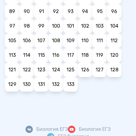
89
90
91
92
93
94
95
96
97
98
99
100
101
102
103
104
105
106
107
108
109
110
111
112
113
114
115
116
117
118
119
120
121
122
123
124
125
126
127
128
129
130
131
132
133
Биология ЕГЭ
Биология ЕГЭ