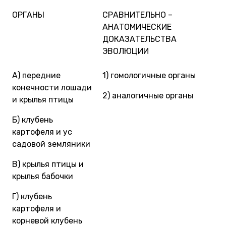
ОРГАНЫ
СРАВНИТЕЛЬНО –
АНАТОМИЧЕСКИЕ
ДОКАЗАТЕЛЬСТВА
ЭВОЛЮЦИИ
A) передние
1) гомологичные органы
конечности лошади
2) аналогичные органы
и крылья птицы
Б) клубень
картофеля и ус
садовой земляники
B) крылья птицы и
крылья бабочки
Г) клубень
картофеля и
корневой клубень