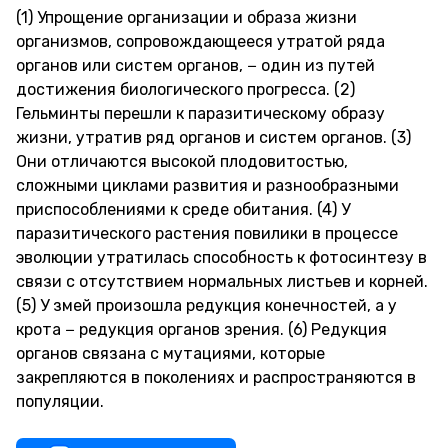
(1) Упрощение организации и образа жизни
организмов, сопровождающееся утратой ряда
органов или систем органов, − один из путей
достижения биологического прогресса.
(2)
Гельминты перешли к паразитическому образу
жизни, утратив ряд органов и систем органов. (3)
Они отличаются высокой плодовитостью,
сложными циклами развития и разнообразными
приспособлениями к среде обитания. (4) У
паразитического растения повилики в процессе
эволюции утратилась способность к фотосинтезу в
связи с отсутствием нормальных листьев и корней.
(5) У змей произошла редукция конечностей, а у
крота − редукция органов зрения. (6) Редукция
органов связана с мутациями, которые
закрепляются в поколениях и распространяются в
популяции.