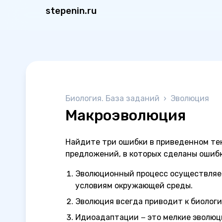
stepenin.ru
Биология. База заданий
›
Эволюция
Макроэволюция
Найдите три ошибки в приведенном те
предложений, в которых сделаны ошибк
Эволюционный процесс осуществляет
условиям окружающей среды.
Эволюция всегда приводит к биологи
Идиоадаптации − это мелкие эволюц