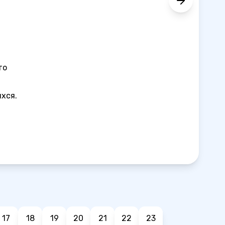
то
хся.
17
18
19
20
21
22
23