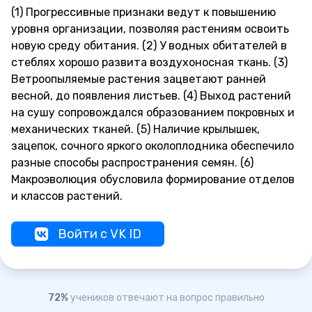
(1) Прогрессивные признаки ведут к повышению
уровня организации, позволяя растениям освоить
новую среду обитания. (2) У водных обитателей в
стеблях хорошо развита воздухоносная ткань. (3)
Ветроопыляемые растения зацветают ранней
весной, до появления листьев. (4) Выход растений
на сушу сопровождался образованием покровных и
механических тканей. (5) Наличие крылышек,
зацепок, сочного яркого околоплодника обеспечило
разные способы распространения семян. (6)
Макроэволюция обусловила формирование отделов
и классов растений.
Войти с VK ID
72%
учеников отвечают на вопрос правильно