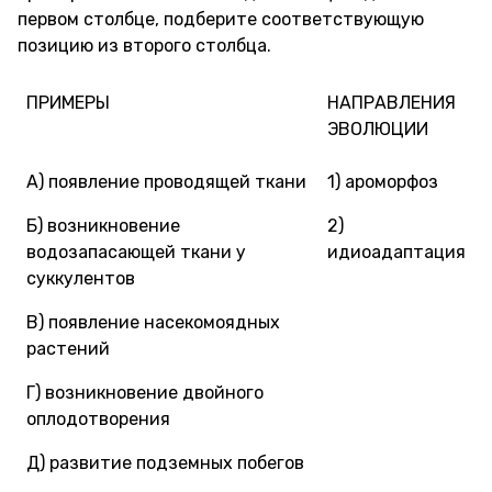
первом столбце, подберите соответствующую
позицию из второго столбца.
ПРИМЕРЫ
НАПРАВЛЕНИЯ
ЭВОЛЮЦИИ
А) появление проводящей ткани
1) ароморфоз
Б) возникновение
2)
водозапасающей ткани у
идиоадаптация
суккулентов
В) появление насекомоядных
растений
Г) возникновение двойного
оплодотворения
Д) развитие подземных побегов