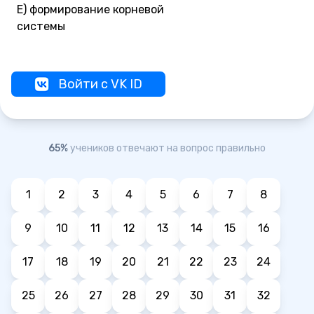
Е) формирование корневой
системы
Войти с VK ID
65%
учеников отвечают на вопрос правильно
1
2
3
4
5
6
7
8
9
10
11
12
13
14
15
16
17
18
19
20
21
22
23
24
25
26
27
28
29
30
31
32