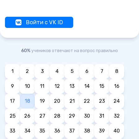
Войти с VK ID
60%
учеников отвечают на вопрос правильно
1
2
3
4
5
6
7
8
9
10
11
12
13
14
15
16
17
18
19
20
21
22
23
24
25
26
27
28
29
30
31
32
33
34
35
36
37
38
39
40