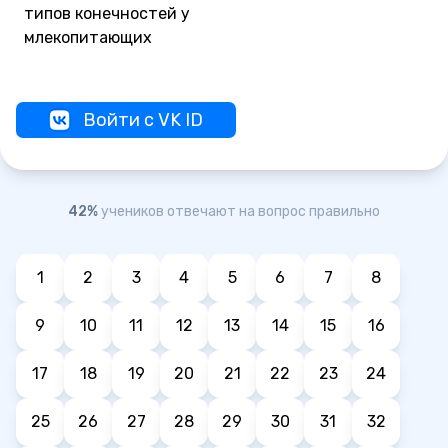
типов конечностей у
млекопитающих
Войти с VK ID
42%
учеников отвечают на вопрос правильно
1
2
3
4
5
6
7
8
9
10
11
12
13
14
15
16
17
18
19
20
21
22
23
24
25
26
27
28
29
30
31
32