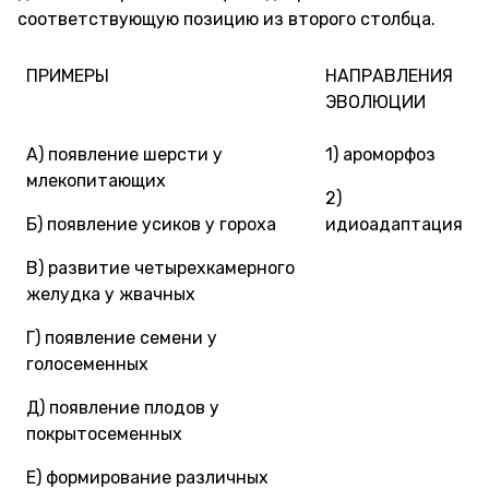
соответствующую позицию из второго столбца.
ПРИМЕРЫ
НАПРАВЛЕНИЯ
ЭВОЛЮЦИИ
А) появление шерсти у
1) ароморфоз
млекопитающих
2)
Б) появление усиков у гороха
идиоадаптация
В) развитие четырехкамерного
желудка у жвачных
Г) появление семени у
голосеменных
Д) появление плодов у
покрытосеменных
Е) формирование различных