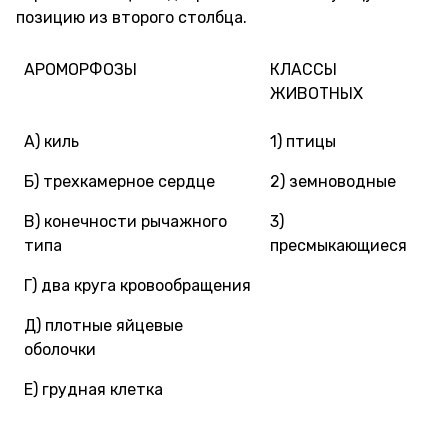
позицию из второго столбца.
АРОМОРФОЗЫ
КЛАССЫ
ЖИВОТНЫХ
А) киль
1) птицы
Б) трехкамерное сердце
2) земноводные
В) конечности рычажного
3)
типа
пресмыкающиеся
Г) два круга кровообращения
Д) плотные яйцевые
оболочки
Е) грудная клетка