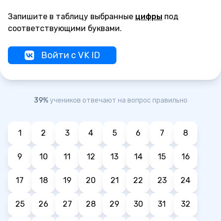
Запишите в таблицу выбранные
цифры
под
соответствующими буквами.
Войти с VK ID
39%
учеников отвечают на вопрос правильно
1
2
3
4
5
6
7
8
9
10
11
12
13
14
15
16
17
18
19
20
21
22
23
24
25
26
27
28
29
30
31
32