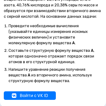
азота, 40,76% кислорода и 20,38% серы по массе и
образуется при взаимодействии вторичного амина
с серной кислотой. На основании данных задачи:
Проведите необходимые вычисления
(указывайте единицы измерения искомых
физических величин) и установите
молекулярную формулу вещества
А
.
Составьте структурную формулу вещества
А
,
которая однозначно отражает порядок связи
атомов в его структурной единице.
Напишите уравнение реакции получения
вещества
А
из вторичного амина, используя
структурную формулу вещества.
Войти с VK ID