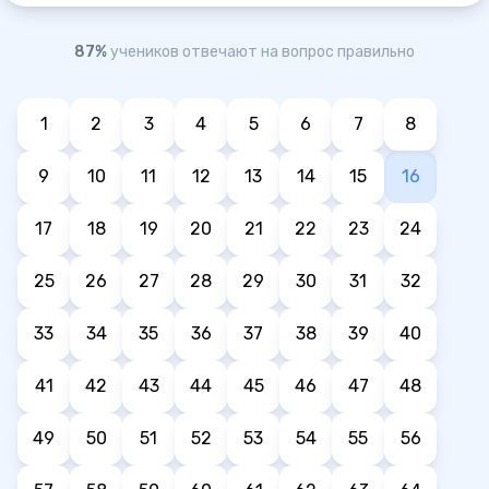
87%
учеников отвечают на вопрос правильно
1
2
3
4
5
6
7
8
9
10
11
12
13
14
15
16
17
18
19
20
21
22
23
24
25
26
27
28
29
30
31
32
33
34
35
36
37
38
39
40
41
42
43
44
45
46
47
48
49
50
51
52
53
54
55
56