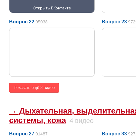
Вопрос 22
Вопрос 23
95038
972
Показать ещё 3 видео
→ Дыхательная, выделительная
системы, кожа
4 видео
Вопрос 27
Вопрос 33
91487
927