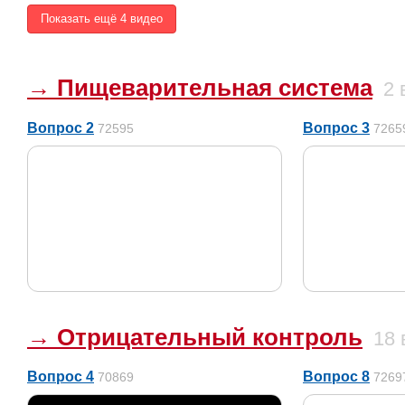
Показать ещё 4 видео
→ Пищеварительная система
2 
Вопрос 2
Вопрос 3
72595
7265
→ Отрицательный контроль
18 
Вопрос 4
Вопрос 8
70869
7269