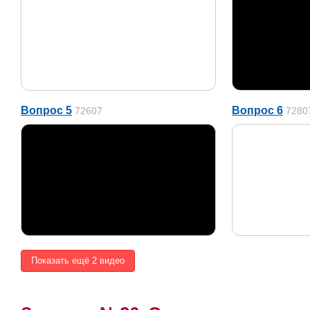
Вопрос 5
Вопрос 6
72607
7280
Показать ещё 2 видео