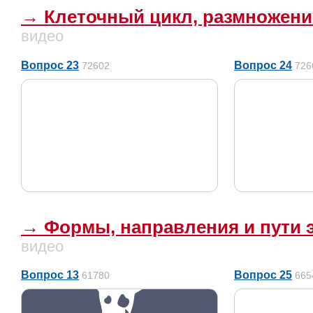
→ Клеточный цикл, размножени
видео
Вопрос 23
Вопрос 24
72602
726
→ Формы, направления и пути
видео
Вопрос 13
Вопрос 25
61780
665