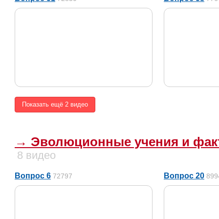
Показать ещё 2 видео
→ Эволюционные учения и фа
8 видео
Вопрос 6
Вопрос 20
72797
899