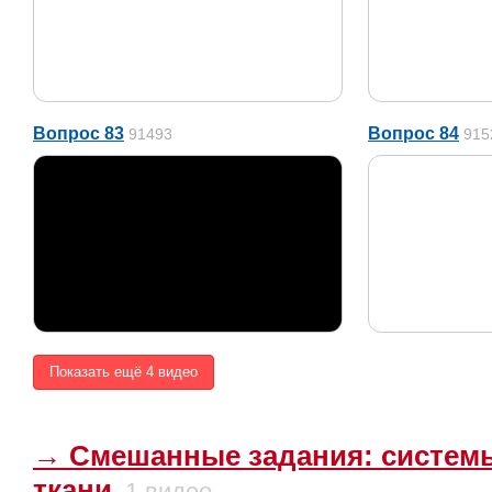
Вопрос 83
Вопрос 84
91493
915
Показать ещё 4 видео
→ Смешанные задания: системы
ткани
1 видео