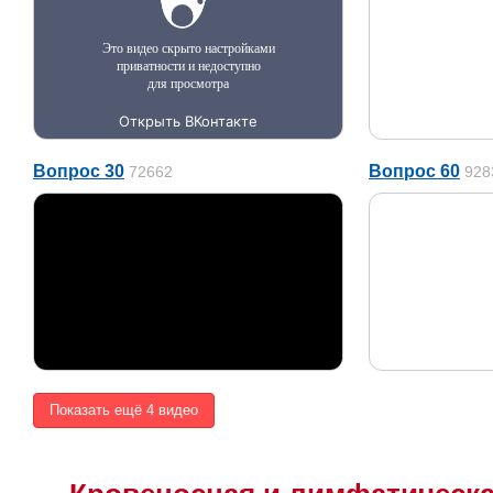
Вопрос 30
Вопрос 60
72662
928
Показать ещё 4 видео