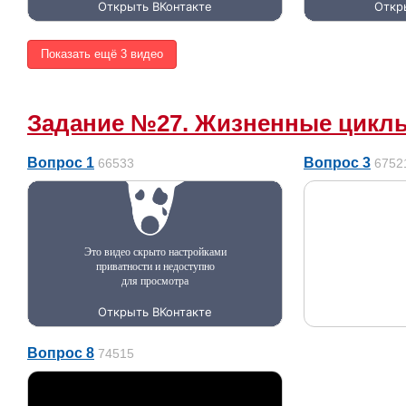
Показать ещё 3 видео
Задание №27. Жизненные цикл
Вопрос 1
Вопрос 3
66533
6752
Вопрос 8
74515