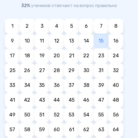
32%
учеников отвечают на вопрос правильно
1
2
3
4
5
6
7
8
9
10
11
12
13
14
15
16
17
18
19
20
21
22
23
24
25
26
27
28
29
30
31
32
33
34
35
36
37
38
39
40
41
42
43
44
45
46
47
48
49
50
51
52
53
54
55
56
57
58
59
60
61
62
63
64