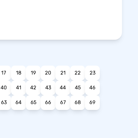
17
18
19
20
21
22
23
40
41
42
43
44
45
46
63
64
65
66
67
68
69