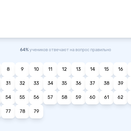
64%
учеников отвечают на вопрос правильно
8
9
10
11
12
13
14
15
16
31
32
33
34
35
36
37
38
39
54
55
56
57
58
59
60
61
62
77
78
79