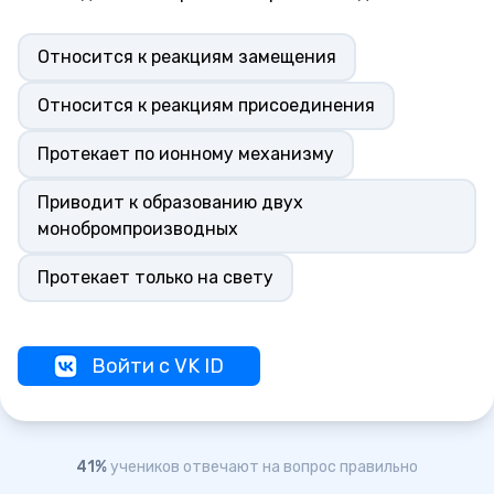
Относится к реакциям замещения
Относится к реакциям присоединения
Протекает по ионному механизму
Приводит к образованию двух
монобромпроизводных
Протекает только на свету
Войти с VK ID
41%
учеников отвечают на вопрос правильно