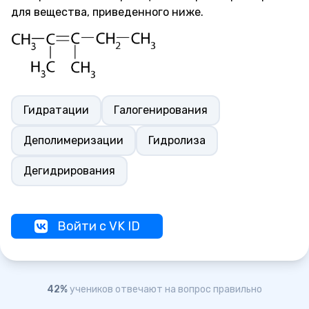
для вещества, приведенного ниже.
Гидратации
Галогенирования
Деполимеризации
Гидролиза
Дегидрирования
Войти с VK ID
42%
учеников отвечают на вопрос правильно