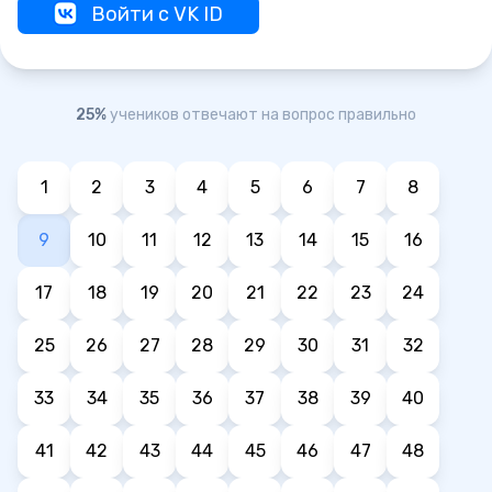
Войти с VK ID
25%
учеников отвечают на вопрос правильно
1
2
3
4
5
6
7
8
9
10
11
12
13
14
15
16
17
18
19
20
21
22
23
24
25
26
27
28
29
30
31
32
33
34
35
36
37
38
39
40
41
42
43
44
45
46
47
48