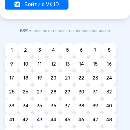
Войти с VK ID
53%
учеников отвечают на вопрос правильно
1
2
3
4
5
6
7
8
9
10
11
12
13
14
15
16
17
18
19
20
21
22
23
24
25
26
27
28
29
30
31
32
33
34
35
36
37
38
39
40
41
42
43
44
45
46
47
48