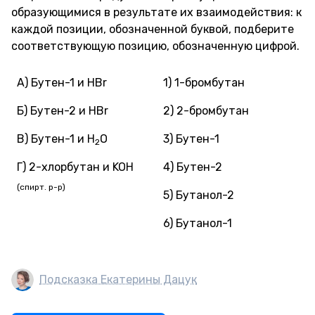
образующимися в результате их взаимодействия: к
каждой позиции, обозначенной буквой, подберите
соответствующую позицию, обозначенную цифрой.
А) Бутен-1 и HBr
1) 1-бромбутан
Б) Бутен-2 и HBr
2) 2-бромбутан
В) Бутен-1 и H
O
3) Бутен-1
2
Г) 2-хлорбутан и KOH
4) Бутен-2
(спирт. р-р)
5) Бутанол-2
6) Бутанол-1
Подсказка Екатерины Дацук