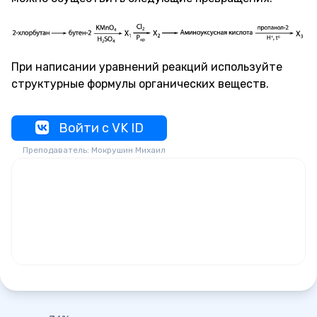
При написании уравнений реакций используйте
структурные формулы органических веществ.
Войти с VK ID
Преподаватель: Мокрушин Михаил