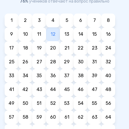
76%
учеников отвечают на вопрос правильно
1
2
3
4
5
6
7
8
9
10
11
12
13
14
15
16
17
18
19
20
21
22
23
24
25
26
27
28
29
30
31
32
33
34
35
36
37
38
39
40
41
42
43
44
45
46
47
48
49
50
51
52
53
54
55
56
57
58
59
60
61
62
63
64