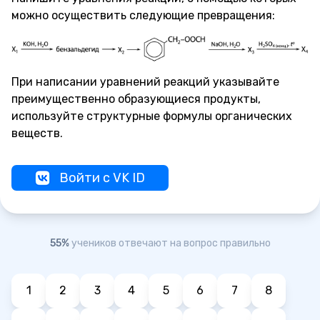
можно осуществить следующие превращения:
При написании уравнений реакций указывайте
преимущественно образующиеся продукты,
используйте структурные формулы органических
веществ.
Войти с VK ID
55%
учеников отвечают на вопрос правильно
1
2
3
4
5
6
7
8