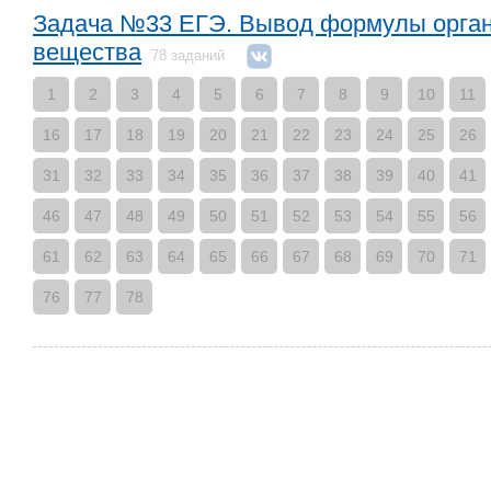
Задача №33 ЕГЭ. Вывод формулы орган
вещества
78 заданий
1
2
3
4
5
6
7
8
9
10
11
16
17
18
19
20
21
22
23
24
25
26
31
32
33
34
35
36
37
38
39
40
41
46
47
48
49
50
51
52
53
54
55
56
61
62
63
64
65
66
67
68
69
70
71
76
77
78