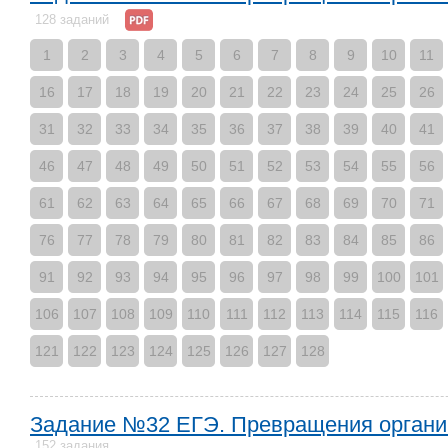
128 заданий
1
2
3
4
5
6
7
8
9
10
11
16
17
18
19
20
21
22
23
24
25
26
31
32
33
34
35
36
37
38
39
40
41
46
47
48
49
50
51
52
53
54
55
56
61
62
63
64
65
66
67
68
69
70
71
76
77
78
79
80
81
82
83
84
85
86
91
92
93
94
95
96
97
98
99
100
101
106
107
108
109
110
111
112
113
114
115
116
121
122
123
124
125
126
127
128
Задание №32 ЕГЭ. Превращения органи
152 задания